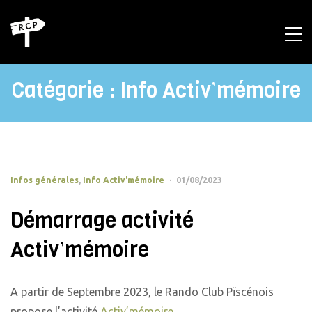
Catégorie :
Info Activ’mémoire
Infos générales
,
Info Activ'mémoire
01/08/2023
Démarrage activité
Activ’mémoire
A partir de Septembre 2023, le Rando Club Pïscénois
propose l’activité
Activ’mémoire
.